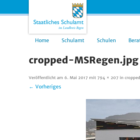
Home
Schulamt
Schulen
Bera
cropped-MSRegen.jpg
Veröffentlicht am
6. Mai 2017
mit
794 × 207
in
croppe
← Vorheriges